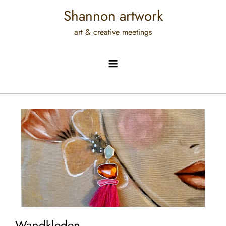
Shannon artwork
art & creative meetings
Wandkleden