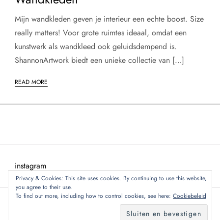
Mijn wandkleden geven je interieur een echte boost. Size
really matters! Voor grote ruimtes ideaal, omdat een
kunstwerk als wandkleed ook geluidsdempend is.
ShannonArtwork biedt een unieke collectie van […]
READ MORE
instagram
Privacy & Cookies: This site uses cookies. By continuing to use this website,
you agree to their use.
To find out more, including how to control cookies, see here:
Cookiebeleid
Copyright © 2024 Blog Storm door
Kantipur Themes
. Alle
rechten voorbehouden.