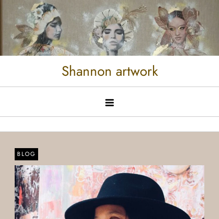
Shannon artwork
BLOG