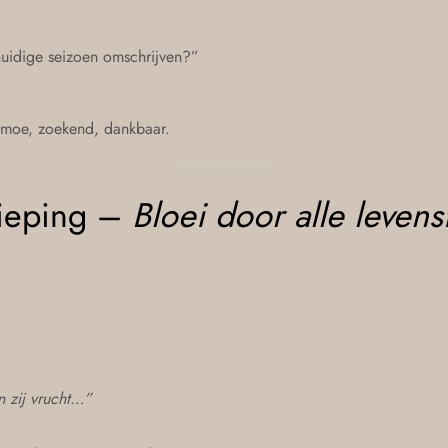
huidige seizoen omschrijven?”
 moe, zoekend, dankbaar.
dieping –
Bloei door alle leven
 zij vrucht…”