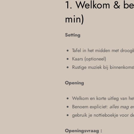
1. Welkom & b
min)
Setting
Tafel in het midden met droo
Kaars (optioneel)
Rustige muziek bij binnenkoms
Opening
Welkom en korte uitleg van he
Benoem expliciet:
alles mag er
gebruik je nottieboekje voor d
Openingsvraag :