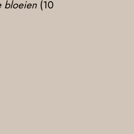
e bloeien
(10