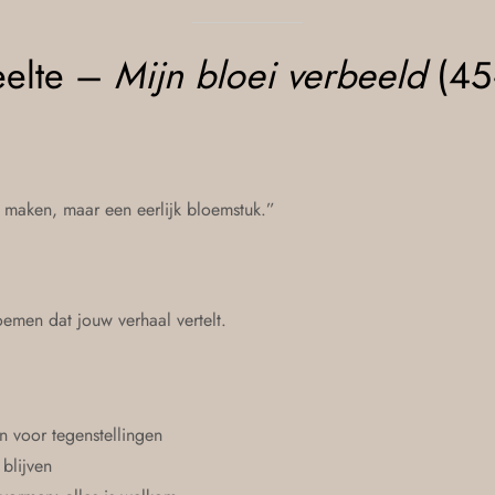
eelte –
Mijn bloei verbeeld
(45
 maken, maar een eerlijk bloemstuk.”
men dat jouw verhaal vertelt.
n voor tegenstellingen
blijven