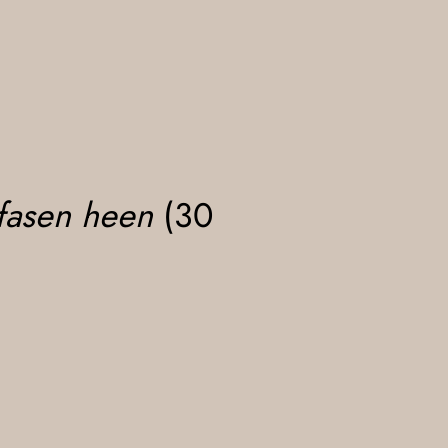
sfasen heen
(30