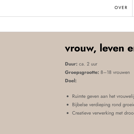
OVER
vrouw, leven e
Duur:
ca. 2 uur
Groepsgrootte:
8–18 vrouwen
Doel:
Ruimte geven aan het vrouwelij
Bijbelse verdieping rond groei
Creatieve verwerking met dro