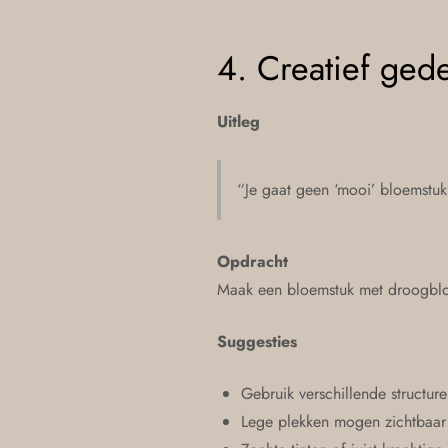
4. Creatief ged
Uitleg
“Je gaat geen ‘mooi’ bloemstuk
Opdracht
Maak een bloemstuk met droogbloe
Suggesties
Gebruik verschillende structure
Lege plekken mogen zichtbaar 