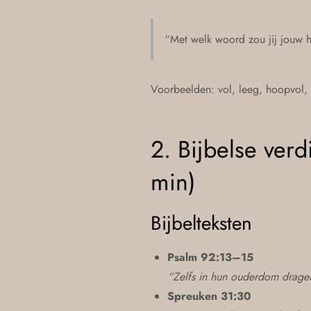
“Met welk woord zou jij jouw 
Voorbeelden: vol, leeg, hoopvol,
2. Bijbelse ver
min)
Bijbelteksten
Psalm 92:13–15
“Zelfs in hun ouderdom dragen
Spreuken 31:30