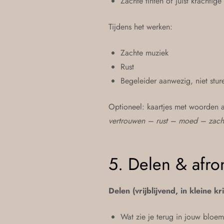
Zachte tinten of juist krachtig
Tijdens het werken:
Zachte muziek
Rust
Begeleider aanwezig, niet stur
Optioneel: kaartjes met woorden a
vertrouwen – rust – moed – zach
5. Delen & afr
Delen (vrijblijvend, in kleine kr
Wat zie je terug in jouw bloem