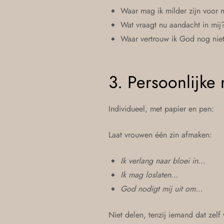
Waar mag ik milder zijn voor 
Wat vraagt nu aandacht in mij
Waar vertrouw ik God nog nie
3. Persoonlijke 
Individueel, met papier en pen:
Laat vrouwen één zin afmaken:
Ik verlang naar bloei in…
Ik mag loslaten…
God nodigt mij uit om…
Niet delen, tenzij iemand dat zelf 