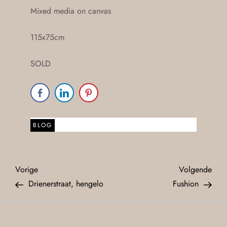
Mixed media on canvas
115x75cm
SOLD
BLOG
Vorige
Volgende
Drienerstraat, hengelo
Fushion