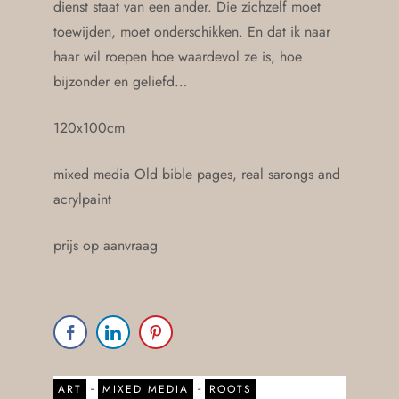
dienst staat van een ander. Die zichzelf moet
toewijden, moet onderschikken. En dat ik naar
haar wil roepen hoe waardevol ze is, hoe
bijzonder en geliefd…
120x100cm
mixed media Old bible pages, real sarongs and
acrylpaint
prijs op aanvraag
-
-
ART
MIXED MEDIA
ROOTS