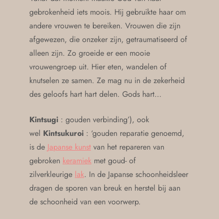
gebrokenheid iets moois. Hij gebruikte haar om
andere vrouwen te bereiken. Vrouwen die zijn
afgewezen, die onzeker zijn, getraumatiseerd of
alleen zijn. Zo groeide er een mooie
vrouwengroep uit. Hier eten, wandelen of
knutselen ze samen. Ze mag nu in de zekerheid
des geloofs hart hart delen. Gods hart…
Kintsugi
: gouden verbinding’), ook
wel
Kintsukuroi
: ‘gouden reparatie genoemd,
is de
Japanse kunst
van het repareren van
gebroken
keramiek
met goud- of
zilverkleurige
lak
. In de Japanse schoonheidsleer
dragen de sporen van breuk en herstel bij aan
de schoonheid van een voorwerp.