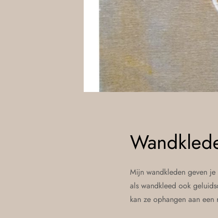
Wandkled
Mijn wandkleden geven je i
als wandkleed ook geluids
kan ze ophangen aan een r