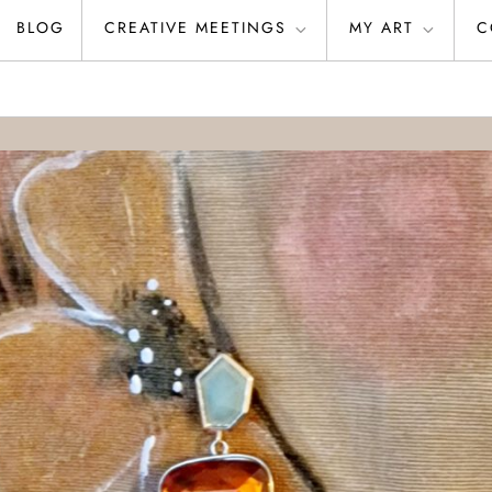
BLOG
CREATIVE MEETINGS
MY ART
C