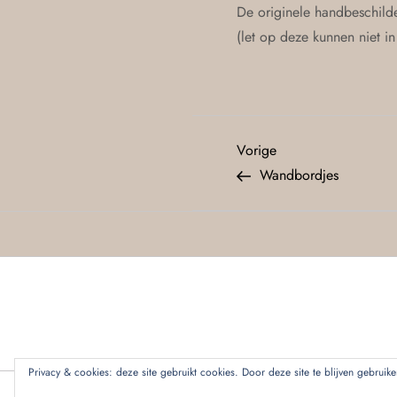
De originele handbeschilde
(let op deze kunnen niet i
Vorige
Wandbordjes
Privacy & cookies: deze site gebruikt cookies. Door deze site te blijven gebruik