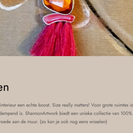
en
nterieur een echte boost. Size really matters! Voor grote ruimtes 
dempend is. ShannonArtwork biedt een unieke collectie van 100%
oede aan de muur. (zo kan je ook nog eens wisselen)