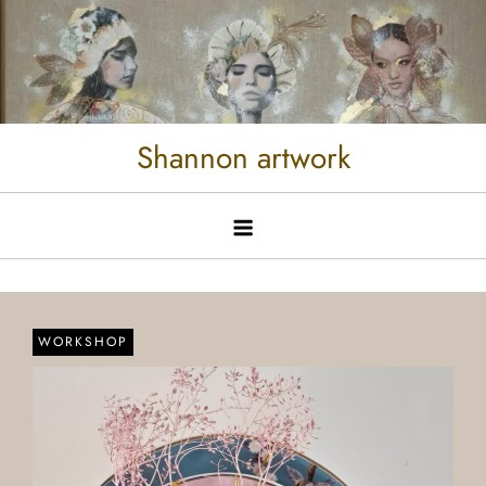
Shannon artwork
WORKSHOP