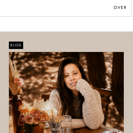
OVER
BLOG