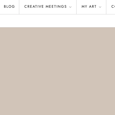
BLOG
CREATIVE MEETINGS
MY ART
C