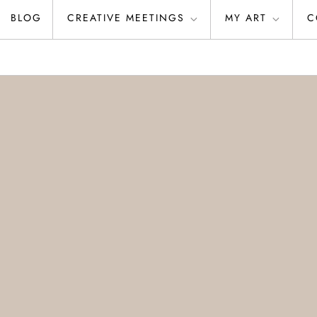
BLOG
CREATIVE MEETINGS
MY ART
C