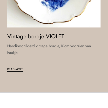
Vintage bordje VIOLET
Handbeschilderd vintage bordje,10cm voorzien van
haakje
READ MORE