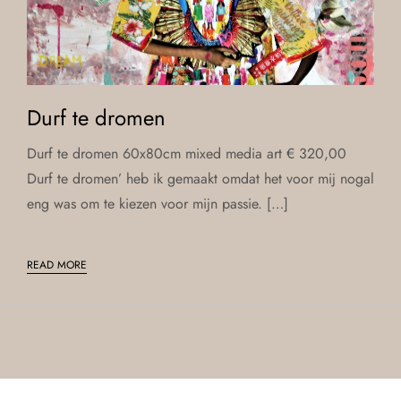
Durf te dromen
Durf te dromen 60x80cm mixed media art € 320,00
Durf te dromen’ heb ik gemaakt omdat het voor mij nogal
eng was om te kiezen voor mijn passie. […]
READ MORE