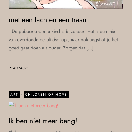
met een lach en een traan
De geboorte van je kind is bijzonder! Het is een mix
van overdonderde blijdschap ,maar ook angst of je het
goed gaat doen als ouder. Zorgen dat […]
READ MORE
-
ART
CHILDREN OF HOPE
Ik ben niet meer bang!