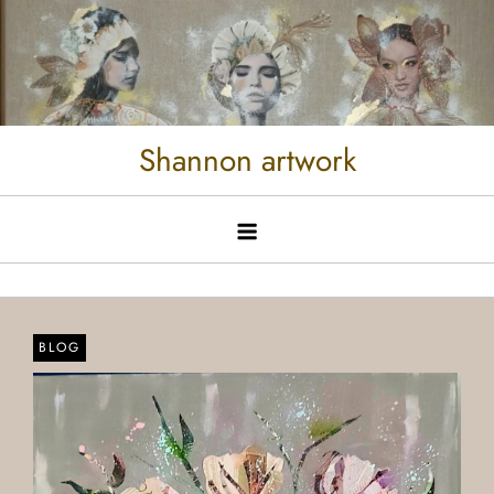
Shannon artwork
BLOG