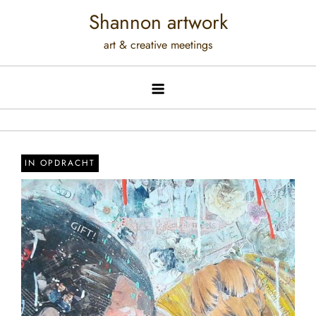
Shannon artwork
art & creative meetings
IN OPDRACHT