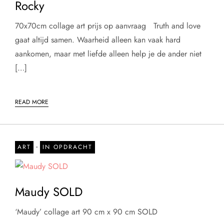
Rocky
70x70cm collage art prijs op aanvraag Truth and love
gaat altijd samen. Waarheid alleen kan vaak hard
aankomen, maar met liefde alleen help je de ander niet
[…]
READ MORE
-
ART
IN OPDRACHT
Maudy SOLD
‘Maudy’ collage art 90 cm x 90 cm SOLD