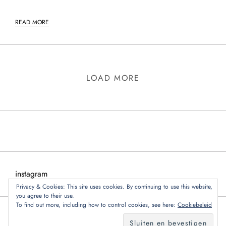
READ MORE
LOAD MORE
instagram
Privacy & Cookies: This site uses cookies. By continuing to use this website,
you agree to their use.
To find out more, including how to control cookies, see here:
Cookiebeleid
Copyright © 2024 Blog Storm door
Kantipur Themes
. Alle