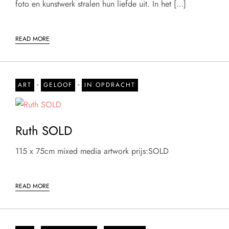
foto en kunstwerk stralen hun liefde uit. In het […]
READ MORE
-
-
ART
GELOOF
IN OPDRACHT
Ruth SOLD
115 x 75cm mixed media artwork prijs:SOLD
READ MORE