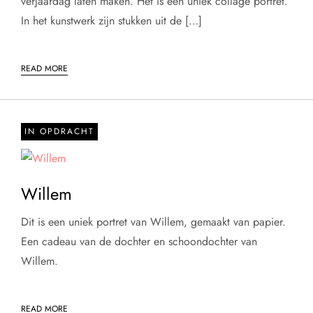
verjaardag laten maken. Het is een uniek collage portret.
In het kunstwerk zijn stukken uit de […]
READ MORE
IN OPDRACHT
Willem
Dit is een uniek portret van Willem, gemaakt van papier.
Een cadeau van de dochter en schoondochter van
Willem.
READ MORE