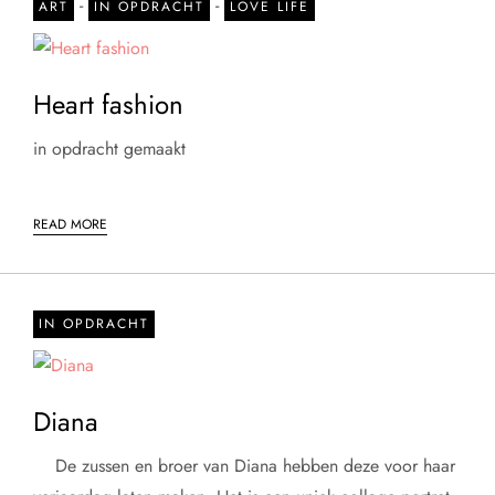
-
-
ART
IN OPDRACHT
LOVE LIFE
Heart fashion
in opdracht gemaakt
READ MORE
IN OPDRACHT
Diana
De zussen en broer van Diana hebben deze voor haar