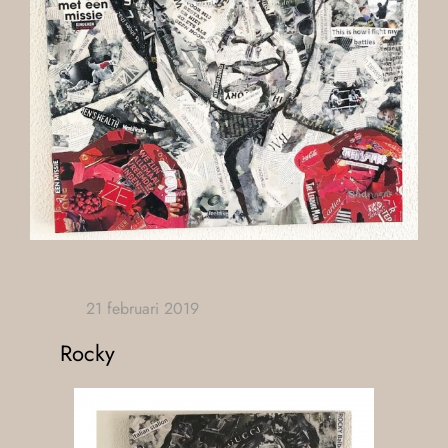
Rocky