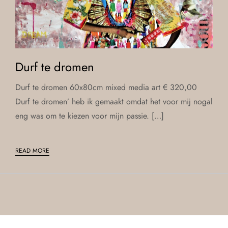
Durf te dromen
Durf te dromen 60x80cm mixed media art € 320,00
Durf te dromen’ heb ik gemaakt omdat het voor mij nogal
eng was om te kiezen voor mijn passie. […]
READ MORE