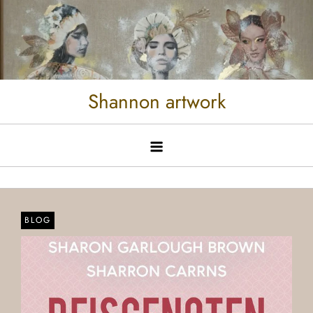
Shannon artwork
BLOG