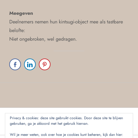
Meegeven
Deelnemers nemen hun kintsugi-object mee als tastbare
belofte:
Niet ongebroken, wel gedragen.
Privacy & cookies: deze site gebruikt cookies. Door deze site te blijven
instagram
gebruiken, ga je akkoord met het gebruik hiervan.
Wil je meer weten, ook over hoe je cookies kunt beheren, kijk dan hier: