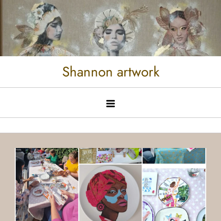
Shannon artwork