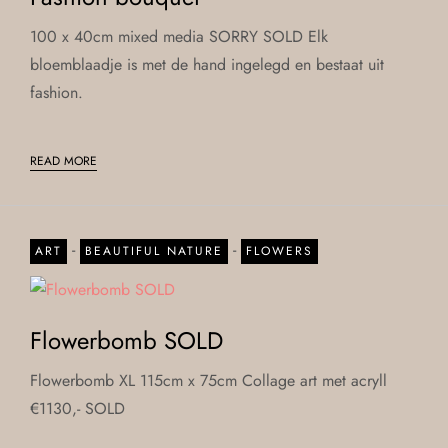
100 x 40cm mixed media SORRY SOLD Elk
bloemblaadje is met de hand ingelegd en bestaat uit
fashion.
READ MORE
-
-
ART
BEAUTIFUL NATURE
FLOWERS
Flowerbomb SOLD
Flowerbomb XL 115cm x 75cm Collage art met acryll
€1130,- SOLD