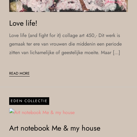
Love life!
Love life (and fight for it) collage art 450,- Dit werk is
gemaak ter ere van vrouwen die middenin een periode
zitten van lichamelijke of geestelijke moeite. Maar […]
READ MORE
EDEN COLLECTIE
Art notebook Me & my house