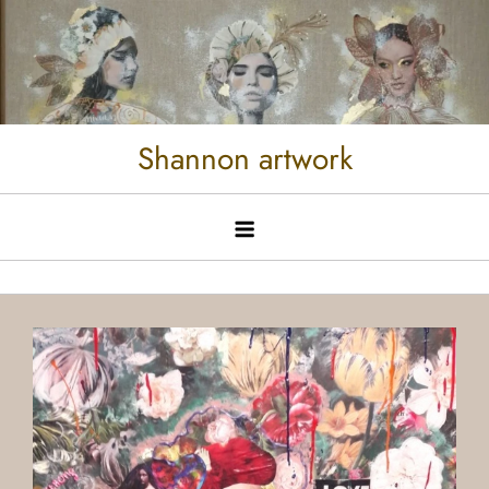
Shannon artwork