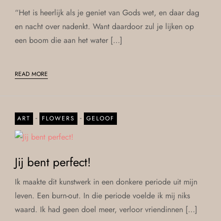
“Het is heerlijk als je geniet van Gods wet, en daar dag
en nacht over nadenkt. Want daardoor zul je lijken op
een boom die aan het water […]
READ MORE
-
-
ART
FLOWERS
GELOOF
Jij bent perfect!
Ik maakte dit kunstwerk in een donkere periode uit mijn
leven. Een burn-out. In die periode voelde ik mij niks
waard. Ik had geen doel meer, verloor vriendinnen […]