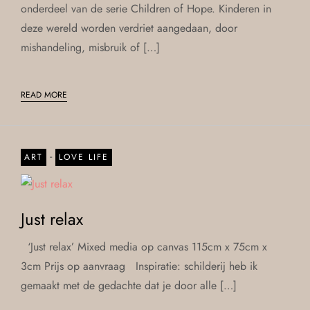
onderdeel van de serie Children of Hope. Kinderen in
deze wereld worden verdriet aangedaan, door
mishandeling, misbruik of […]
READ MORE
-
ART
LOVE LIFE
Just relax
‘Just relax’ Mixed media op canvas 115cm x 75cm x
3cm Prijs op aanvraag Inspiratie: schilderij heb ik
gemaakt met de gedachte dat je door alle […]