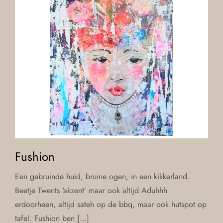
Fushion
Een gebruinde huid, bruine ogen, in een kikkerland.
Beetje Twents ‘akzent’ maar ook altijd Aduhhh
erdoorheen, altijd sateh op de bbq, maar ook hutspot op
tafel. Fushion ben […]