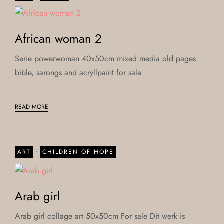
African woman 2
Serie powerwoman 40x50cm mixed media old pages
bible, sarongs and acryllpaint for sale
READ MORE
-
ART
CHILDREN OF HOPE
Arab girl
Arab girl collage art 50x50cm For sale Dit werk is