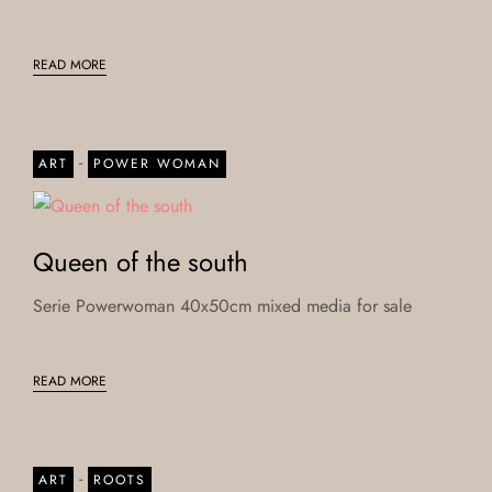
READ MORE
-
ART
POWER WOMAN
Queen of the south
Serie Powerwoman 40x50cm mixed media for sale
READ MORE
-
ART
ROOTS