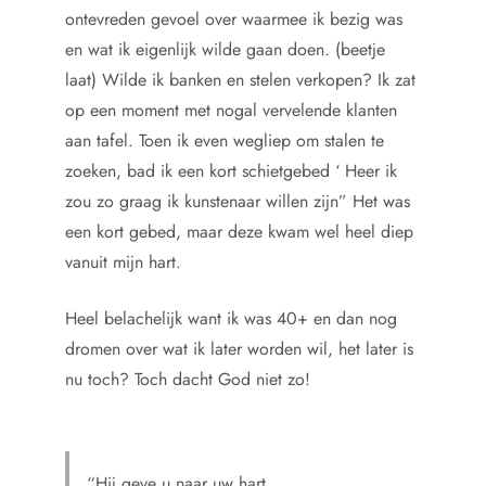
ontevreden gevoel over waarmee ik bezig was
en wat ik eigenlijk wilde gaan doen. (beetje
laat) Wilde ik banken en stelen verkopen? Ik zat
op een moment met nogal vervelende klanten
aan tafel. Toen ik even wegliep om stalen te
zoeken, bad ik een kort schietgebed ‘ Heer ik
zou zo graag ik kunstenaar willen zijn” Het was
een kort gebed, maar deze kwam wel heel diep
vanuit mijn hart.
Heel belachelijk want ik was 40+ en dan nog
dromen over wat ik later worden wil, het later is
nu toch? Toch dacht God niet zo!
“Hij geve u naar uw hart,