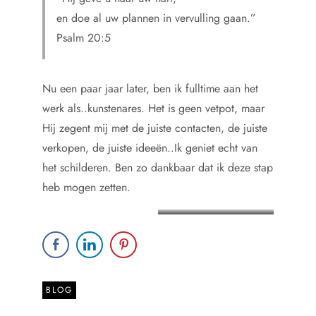
en doe al uw plannen in vervulling gaan.”
Psalm 20:5
Nu een paar jaar later, ben ik fulltime aan het
werk als..kunstenares. Het is geen vetpot, maar
Hij zegent mij met de juiste contacten, de juiste
verkopen, de juiste ideeën..Ik geniet echt van
het schilderen. Ben zo dankbaar dat ik deze stap
heb mogen zetten.
aan het werk als
interieurstyliste
BLOG