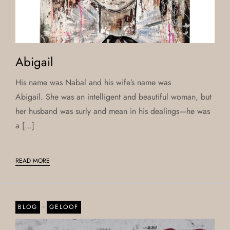
Abigail
His name was Nabal and his wife’s name was
Abigail. She was an intelligent and beautiful woman, but
her husband was surly and mean in his dealings—he was
a […]
READ MORE
-
BLOG
GELOOF