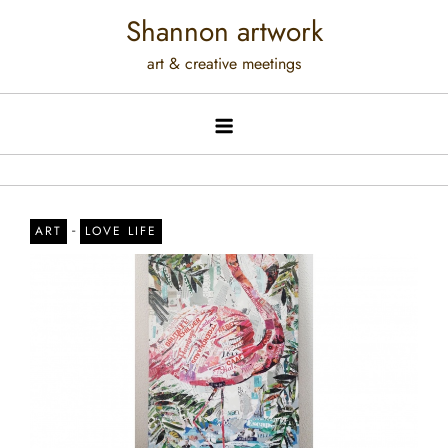
Shannon artwork
art & creative meetings
-
ART
LOVE LIFE