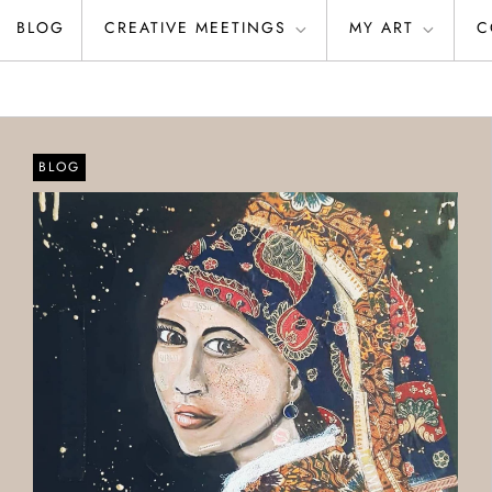
BLOG
CREATIVE MEETINGS
MY ART
C
BLOG