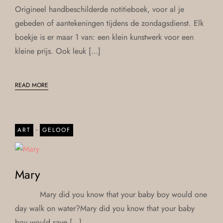
Origineel handbeschilderde notitieboek, voor al je
gebeden of aantekeningen tijdens de zondagsdienst. Elk
boekje is er maar 1 van: een klein kunstwerk voor een
kleine prijs. Ook leuk […]
READ MORE
-
ART
GELOOF
Mary
Mary did you know that your baby boy would one
day walk on water?Mary did you know that your baby
boy would save […]